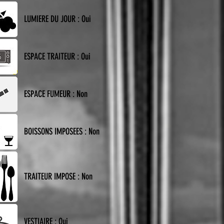
LUMIERE DU JOUR : Oui
ESPACE TRAITEUR : Oui
ESPACE FUMEUR : Non
BOISSONS IMPOSEES : Non
TRAITEUR IMPOSE : Non
VESTIAIRE : Oui