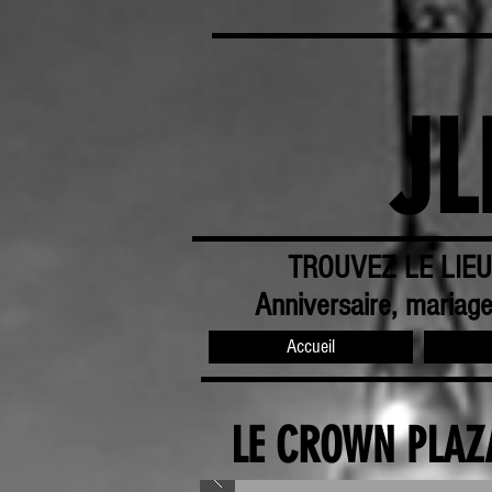
JL
TROUVEZ LE LIE
Anniversaire,
mariag
Accueil
LE CROWN PLAZ