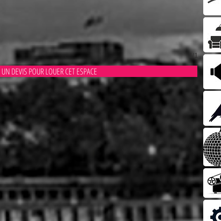
1/1
 UN DEVIS POUR LOUER CET ESPACE