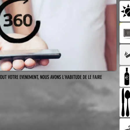
UT VOTRE EVENEMENT, NOUS AVONS L'HABITUDE DE LE FAIRE