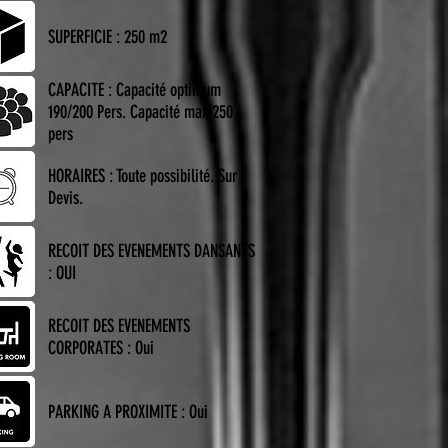
SUPERFICIE : 250 m2
CAPACITE : Capacité optimum
190/200 Pers. Capacité max 250
pers
HORAIRES : Toute possibilité. Sur
Devis.
RECOIT DES EVENEMENTS DANSANTS
: OUI
RECOIT DES EVENEMENTS
CORPORATES : Oui
PARKING A PROXIMITE : Oui