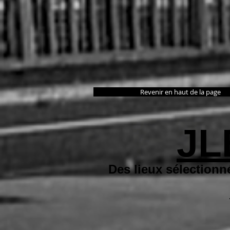
Revenir en haut de la page
JL
Des lieux sélectionn