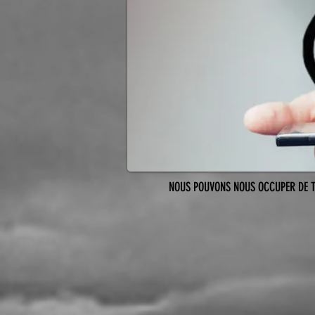
NOUS POUVONS NOUS OCCUPER DE TO